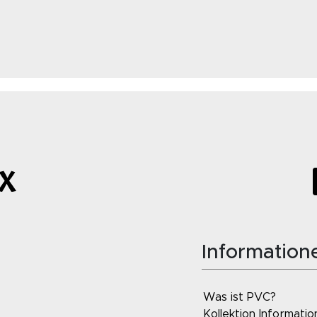
Information
Was ist PVC?
Kollektion Informati