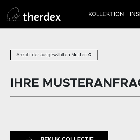
KOLLEKTION
INS
Anzahl der ausgewählten Muster:
0
IHRE MUSTERANFRA
BEKIJK COLLECTIE