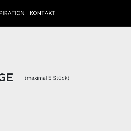
PIRATION
KONTAKT
GE
(maximal 5 Stück)