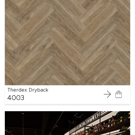
Therdex Dryback
4003