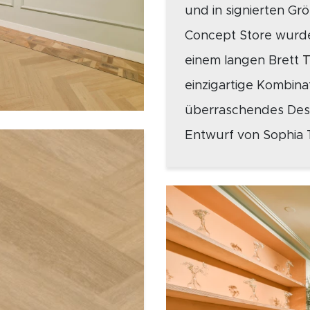
und in signierten Gr
Concept Store wurde 
einem langen Brett
T
einzigartige Kombina
überraschendes Desig
Entwurf von Sophia T