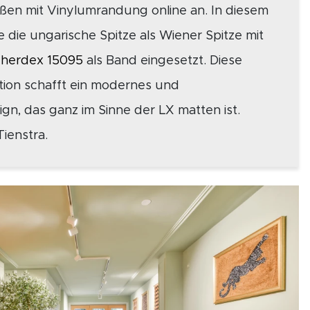
ößen mit Vinylumrandung online an. In diesem
die ungarische Spitze als Wiener Spitze mit
herdex 15095
als Band eingesetzt. Diese
tion schafft ein modernes und
n, das ganz im Sinne der LX matten ist.
ienstra.