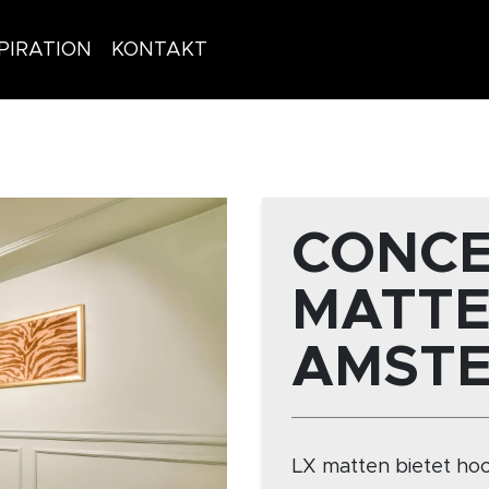
PIRATION
KONTAKT
CONCE
MATTE
AMST
LX matten bietet ho