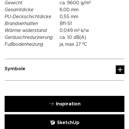
Gewicht
ca. 9600 g/m²
Gesamtdicke
6,00 mm
PU-Deckschichtdicke
0,55 mm
Brandverhalten
Bfl-S1
Wärme widerstand
0,049 m² k/w
Geräuschredurzierung
ca. 10 dB(A)
Fußbodenheizung
ja, max 27 ºC
Symbole
Inspiration
SketchUp