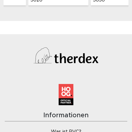
3030
3040
Informationen
Was ist PVC?