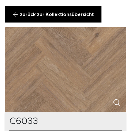
zurück zur Kollektionsübersicht
C6033