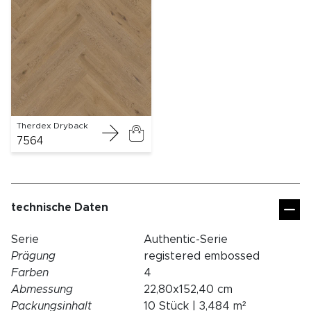
Therdex Dryback
7564
technische Daten
Serie
Authentic-Serie
Prägung
registered embossed
Farben
4
Abmessung
22,80x152,40 cm
Packungsinhalt
10 Stück | 3,484 m²