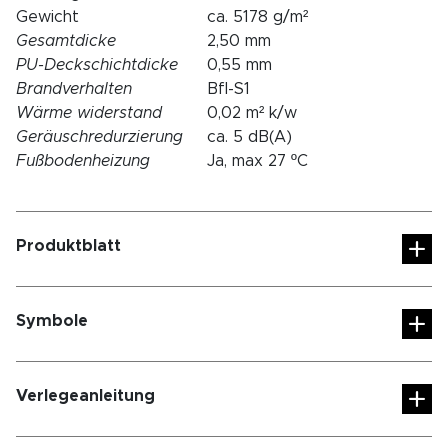
Gewicht
ca. 5178 g/m²
Gesamtdicke
2,50 mm
PU-Deckschichtdicke
0,55 mm
Brandverhalten
Bfl-S1
Wärme widerstand
0,02 m² k/w
Geräuschredurzierung
ca. 5 dB(A)
Fußbodenheizung
Ja, max 27 ºC
Produktblatt
Symbole
Verlegeanleitung