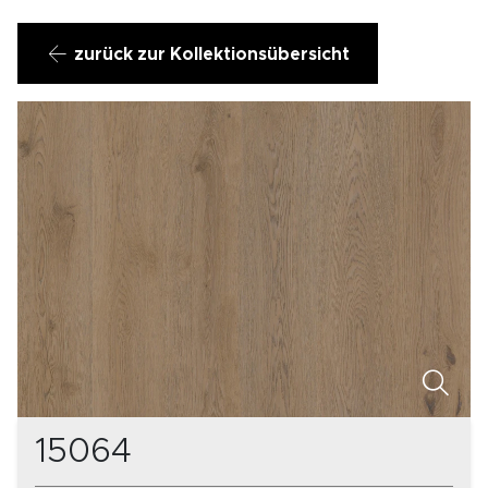
zurück zur Kollektionsübersicht
15064