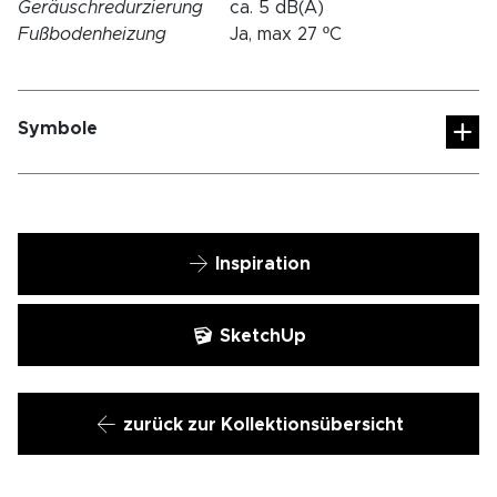
Geräuschredurzierung
ca. 5 dB(A)
Fußbodenheizung
Ja, max 27 ºC
Symbole
Inspiration
SketchUp
zurück zur Kollektionsübersicht