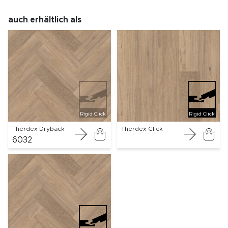
auch erhältlich als
Rigid Click
Rigid Click
Therdex Dryback
Therdex Click
6032