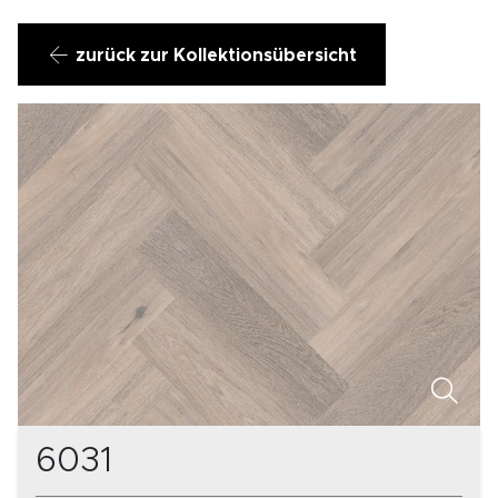
zurück zur Kollektionsübersicht
6031