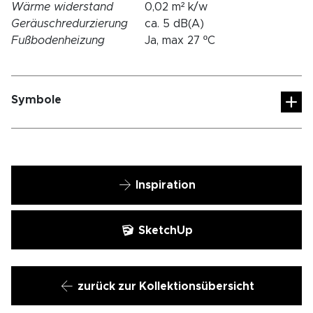
Wärme widerstand
0,02 m² k/w
Geräuschredurzierung
ca. 5 dB(A)
Fußbodenheizung
Ja, max 27 ºC
Symbole
Inspiration
SketchUp
zurück zur Kollektionsübersicht