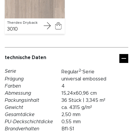
Therdex Dryback
3010
technische Daten
2-
Serie
Regular
Serie
Prägung
universal embossed
Farben
4
Abmessung
15,24x60,96 cm
Packungsinhalt
36 Stück | 3,345 m²
Gewicht
ca. 4315 g/m²
Gesamtdicke
2,50 mm
PU-Deckschichtdicke
0,55 mm
Brandverhalten
Bfl-S1