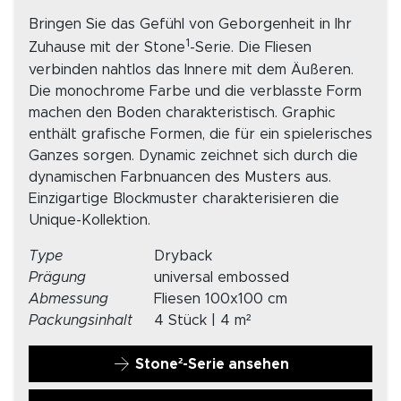
Bringen Sie das Gefühl von Geborgenheit in Ihr
1
Zuhause mit der Stone
-Serie. Die Fliesen
verbinden nahtlos das Innere mit dem Äußeren.
Die monochrome Farbe und die verblasste Form
machen den Boden charakteristisch. Graphic
enthält grafische Formen, die für ein spielerisches
Ganzes sorgen. Dynamic zeichnet sich durch die
dynamischen Farbnuancen des Musters aus.
Einzigartige Blockmuster charakterisieren die
Unique-Kollektion.
Type
Dryback
Prägung
universal embossed
Abmessung
Fliesen 100x100 cm
Packungsinhalt
4 Stück | 4 m²
Stone²-Serie ansehen