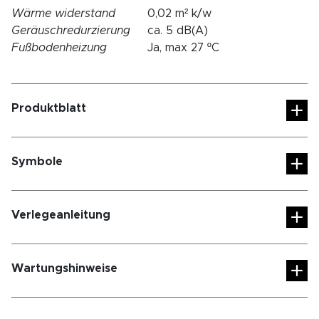
Wärme widerstand
0,02 m² k/w
Geräuschredurzierung
ca. 5 dB(A)
Fußbodenheizung
Ja, max 27 ºC
Produktblatt
Symbole
Verlegeanleitung
Wartungshinweise