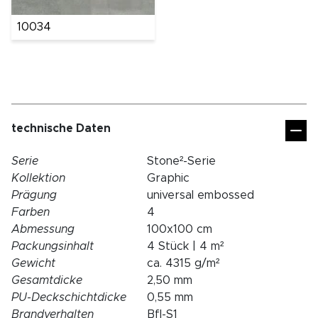
10034
technische Daten
Serie
Stone²-Serie
Kollektion
Graphic
Prägung
universal embossed
Farben
4
Abmessung
100x100 cm
Packungsinhalt
4 Stück | 4 m²
Gewicht
ca. 4315 g/m²
Gesamtdicke
2,50 mm
PU-Deckschichtdicke
0,55 mm
Brandverhalten
Bfl-S1