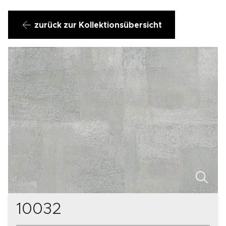
zurück zur Kollektionsübersicht
10032