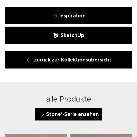
Inspiration
SketchUp
zurück zur Kollektionsübersicht
alle Produkte
Stone²-Serie ansehen