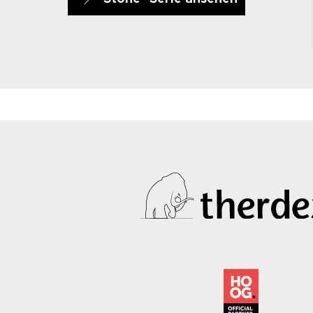
10031
10032
1003