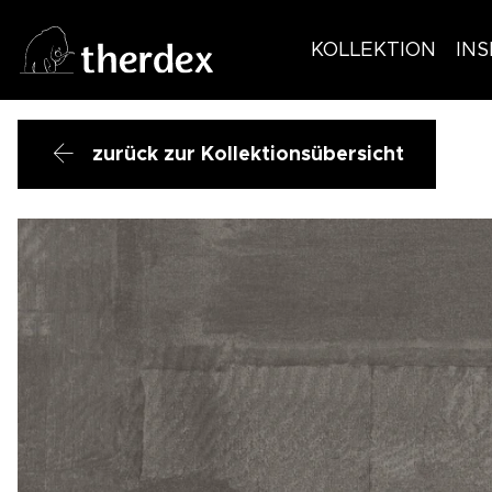
KOLLEKTION
INS
zurück zur Kollektionsübersicht