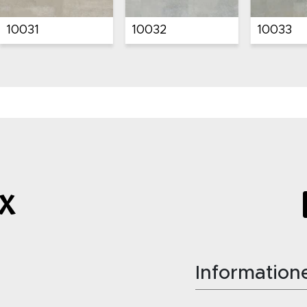
3
10034
10041
Information