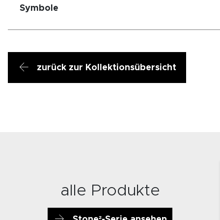
Symbole
zurück zur Kollektionsübersicht
alle Produkte
Stone²-Serie ansehen