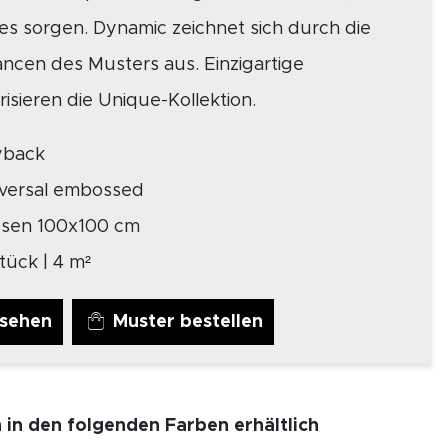
zes sorgen. Dynamic zeichnet sich durch die
cen des Musters aus. Einzigartige
isieren die Unique-Kollektion.
yback
iversal embossed
esen 100x100 cm
tück | 4 m²
nsehen
Muster bestellen
h in den folgenden Farben erhältlich