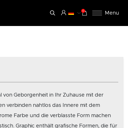
0
Menu
l von Geborgenheit in Ihr Zuhause mit der
esen verbinden nahtlos das Innere mit dem
rome Farbe und die verblasste Form machen
tisch. Graphic enthält grafische Formen, die für