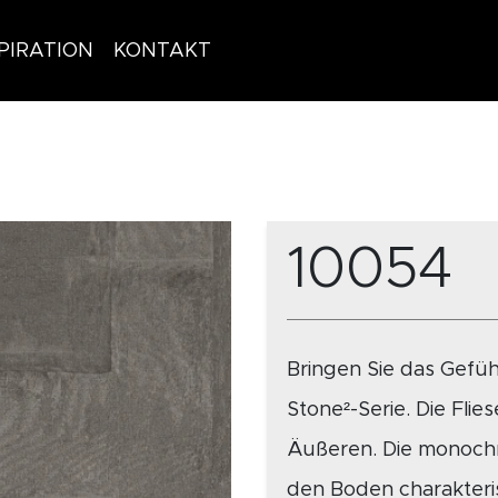
PIRATION
KONTAKT
10054
Bringen Sie das Gefüh
Stone²-Serie. Die Fli
Äußeren. Die monoch
den Boden charakteris