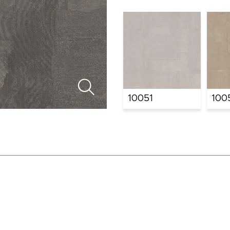
10051
100