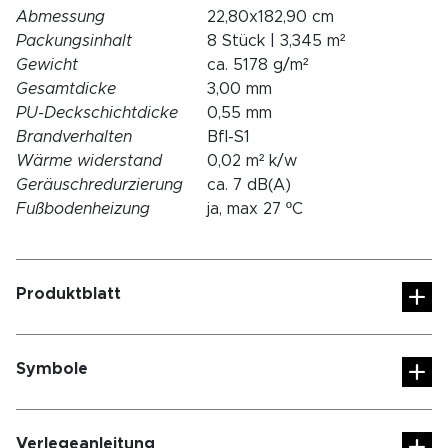
Abmessung
22,80x182,90 cm
Packungsinhalt
8 Stück | 3,345 m²
Gewicht
ca. 5178 g/m²
Gesamtdicke
3,00 mm
PU-Deckschichtdicke
0,55 mm
Brandverhalten
Bfl-S1
Wärme widerstand
0,02 m² k/w
Geräuschredurzierung
ca. 7 dB(A)
Fußbodenheizung
ja, max 27 ºC
Produktblatt
Symbole
Verlegeanleitung