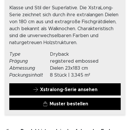
Klasse und Stil der Superlative. Die XstraLong-
Serie zeichnet sich durch ihre extralangen Dielen
von 180 cm aus und extragroße Fischgrätdielen,
auch bekannt als Walknochen. Charakteristisch
sind die unverwechselbaren Farben und
naturgetreuen Holzstrukturen.
Type
Dryback
Prägung
registered embossed
Abmessung
Dielen 23x183 cm
Packungsinhalt
8 Stück | 3,345 m²
Xstralong-Serie ansehen
Muster bestellen