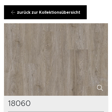
zurück zur Kollektionsübersicht
18060