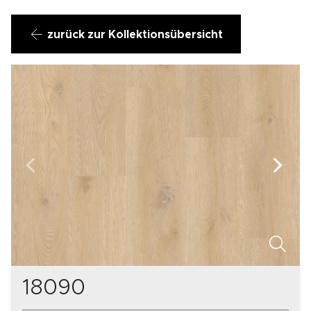
zurück zur Kollektionsübersicht
18090