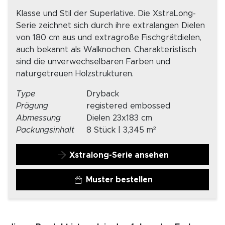
Klasse und Stil der Superlative. Die XstraLong-
Serie zeichnet sich durch ihre extralangen Dielen
von 180 cm aus und extragroße Fischgrätdielen,
auch bekannt als Walknochen. Charakteristisch
sind die unverwechselbaren Farben und
naturgetreuen Holzstrukturen.
Type
Dryback
Prägung
registered embossed
Abmessung
Dielen 23x183 cm
Packungsinhalt
8 Stück | 3,345 m²
Xstralong-Serie ansehen
Muster bestellen