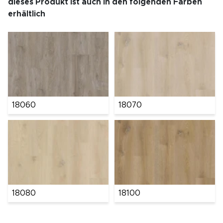
dieses Produkt ist auch in den folgenden Farben
erhältlich
18060
18070
18080
18100