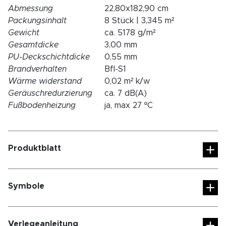
Abmessung
22,80x182,90 cm
Packungsinhalt
8 Stück | 3,345 m²
Gewicht
ca. 5178 g/m²
Gesamtdicke
3,00 mm
PU-Deckschichtdicke
0,55 mm
Brandverhalten
Bfl-S1
Wärme widerstand
0,02 m² k/w
Geräuschredurzierung
ca. 7 dB(A)
Fußbodenheizung
ja, max 27 ºC
Produktblatt
Symbole
Verlegeanleitung