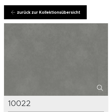
zurück zur Kollektionsübersicht
10022