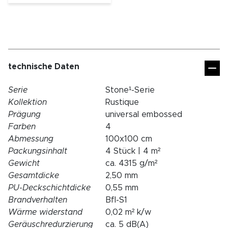
technische Daten
Serie
Stone¹-Serie
Kollektion
Rustique
Prägung
universal embossed
Farben
4
Abmessung
100x100 cm
Packungsinhalt
4 Stück | 4 m²
Gewicht
ca. 4315 g/m²
Gesamtdicke
2,50 mm
PU-Deckschichtdicke
0,55 mm
Brandverhalten
Bfl-S1
Wärme widerstand
0,02 m² k/w
Geräuschredurzierung
ca. 5 dB(A)