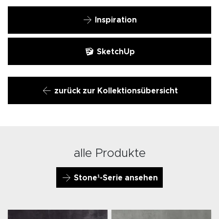
Inspiration
SketchUp
zurück zur Kollektionsübersicht
alle Produkte
Stone¹-Serie ansehen