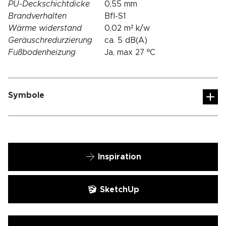
PU-Deckschichtdicke
0,55 mm
Brandverhalten
Bfl-S1
Wärme widerstand
0,02 m² k/w
Geräuschredurzierung
ca. 5 dB(A)
Fußbodenheizung
Ja, max 27 ºC
Symbole
Inspiration
SketchUp