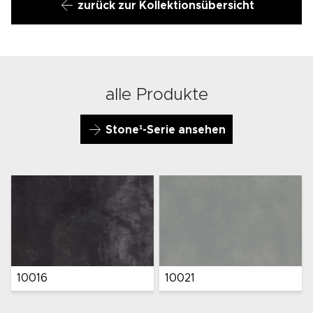
zurück zur Kollektionsübersicht
alle Produkte
Stone¹-Serie ansehen
10022
10023