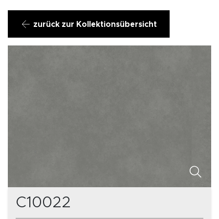
zurück zur Kollektionsübersicht
C10022