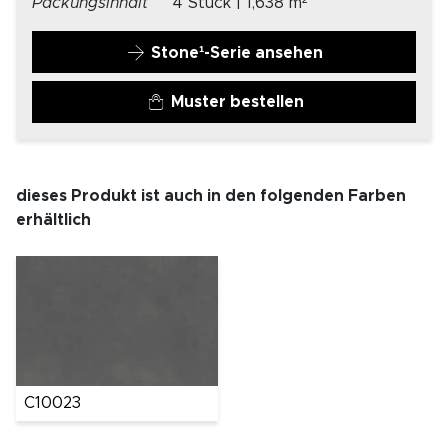
Packungsinhalt
4 Stück | 1,638 m²
Stone¹-Serie ansehen
Muster bestellen
dieses Produkt ist auch in den folgenden Farben
erhältlich
C10023