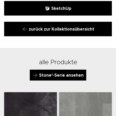
SketchUp
zurück zur Kollektionsübersicht
alle Produkte
Stone¹-Serie ansehen