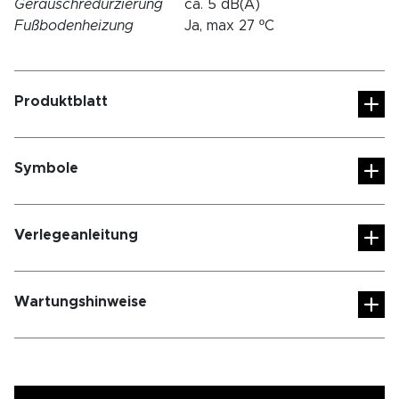
Geräuschredurzierung
ca. 5 dB(A)
Fußbodenheizung
Ja, max 27 ºC
Produktblatt
Symbole
Verlegeanleitung
Wartungshinweise