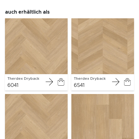
auch erhältlich als
Therdex Dryback
Therdex Dryback
6041
6541