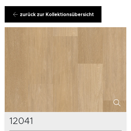
zurück zur Kollektionsübersicht
12041