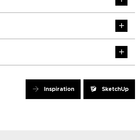
Inspiration
SketchUp