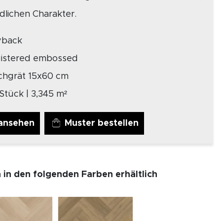
dlichen Charakter.
yback
gistered embossed
chgrät 15x60 cm
Stück | 3,345 m²
ansehen
Muster bestellen
h in den folgenden Farben erhältlich