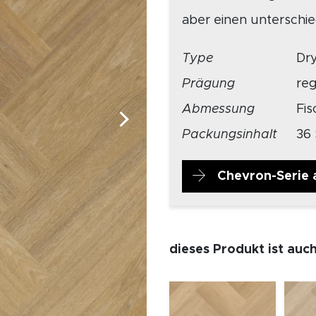
aber einen unterschie
Type
Dr
Prägung
re
Abmessung
Fis
Packungsinhalt
36 
Chevron-Serie 
dieses Produkt ist auc