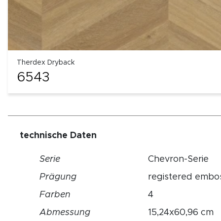
Therdex Dryback
6543
technische Daten
Serie
Chevron-Serie
Prägung
registered embo
Farben
4
Abmessung
15,24x60,96 cm