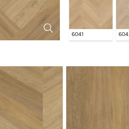
6041
604