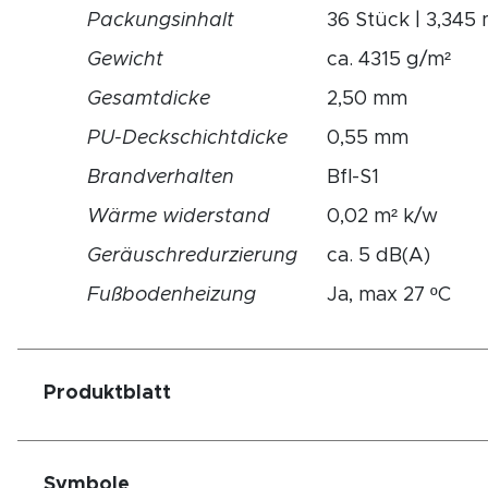
Packungsinhalt
36 Stück | 3,345 
Gewicht
ca. 4315 g/m²
Gesamtdicke
2,50 mm
PU-Deckschichtdicke
0,55 mm
Brandverhalten
Bfl-S1
Wärme widerstand
0,02 m² k/w
Geräuschredurzierung
ca. 5 dB(A)
Fußbodenheizung
Ja, max 27 ºC
Produktblatt
Symbole