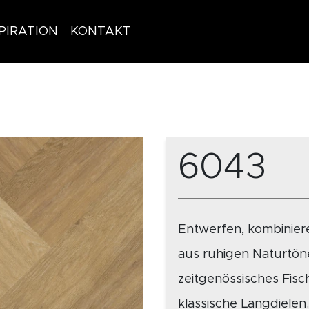
PIRATION
KONTAKT
6043
Entwerfen, kombiniere
aus ruhigen Naturtöne
zeitgenössisches Fis
klassische Langdielen.