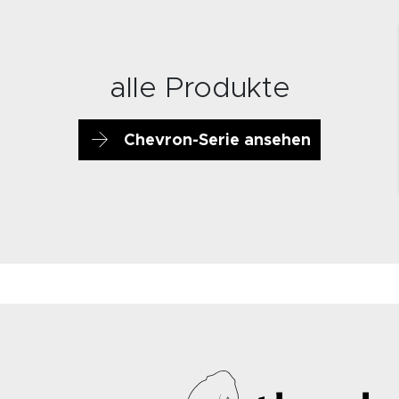
alle Produkte
Chevron-Serie ansehen
12044
6541