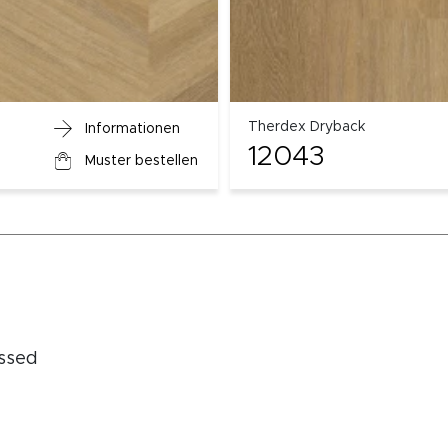
Therdex Dryback
Informationen
12043
Muster bestellen
ssed