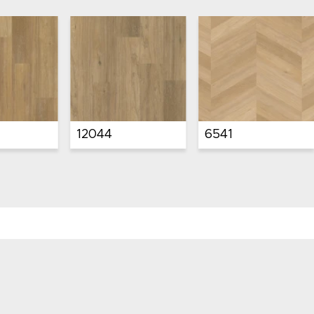
C6041
C6042