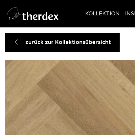
KOLLEKTION
INS
zurück zur Kollektionsübersicht