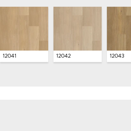
6542
6543
6544