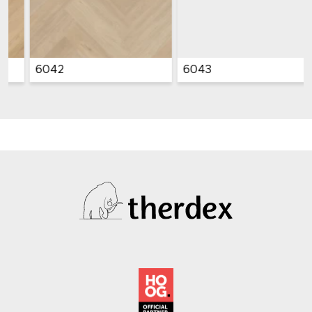
6043
6044