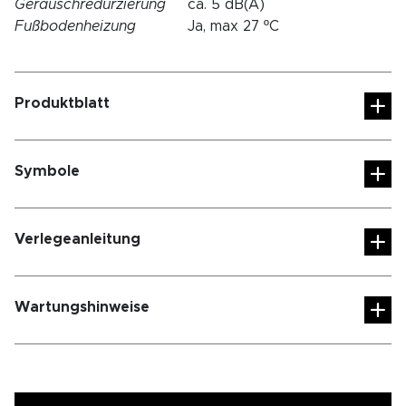
Geräuschredurzierung
ca. 5 dB(A)
Fußbodenheizung
Ja, max 27 ºC
Produktblatt
Symbole
Verlegeanleitung
Wartungshinweise