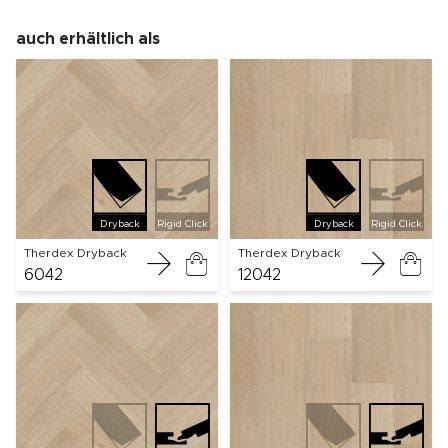
auch erhältlich als
Dryback
Rigid Click
Dryback
Rigid Click
Therdex Dryback
Therdex Dryback
6042
12042