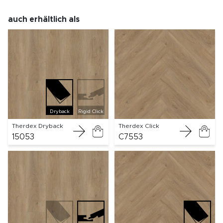
auch erhältlich als
Dryback
Rigid Click
Therdex Dryback
Therdex Click
15053
C7553