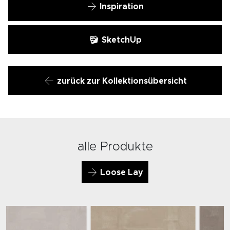
Inspiration
SketchUp
zurück zur Kollektionsübersicht
alle Produkte
Loose Lay