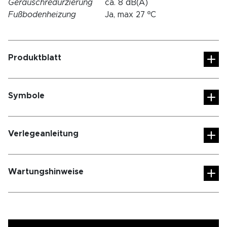
Geräuschredurzierung
ca. 8 dB(A)
Fußbodenheizung
Ja, max 27 ºC
Produktblatt
Symbole
Verlegeanleitung
Wartungshinweise