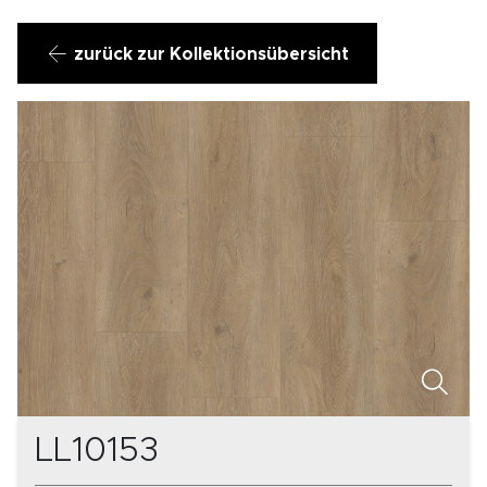
zurück zur Kollektionsübersicht
LL10153