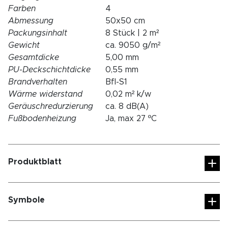
Farben
4
Abmessung
50x50 cm
Packungsinhalt
8 Stück | 2 m²
Gewicht
ca. 9050 g/m²
Gesamtdicke
5,00 mm
PU-Deckschichtdicke
0,55 mm
Brandverhalten
Bfl-S1
Wärme widerstand
0,02 m² k/w
Geräuschredurzierung
ca. 8 dB(A)
Fußbodenheizung
Ja, max 27 ºC
Produktblatt
Symbole