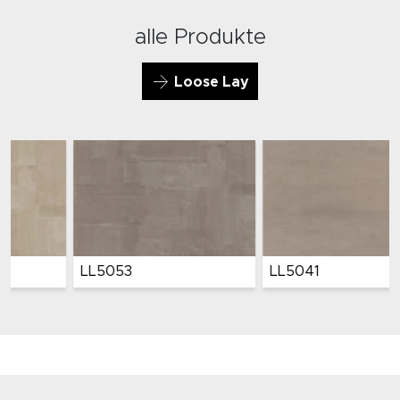
alle Produkte
Loose Lay
LL5053
LL5041