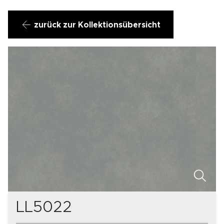
zurück zur Kollektionsübersicht
LL5022