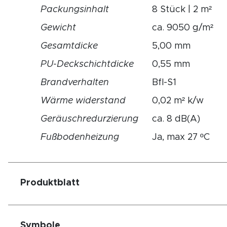
Packungsinhalt
8 Stück | 2 m²
Gewicht
ca. 9050 g/m²
Gesamtdicke
5,00 mm
PU-Deckschichtdicke
0,55 mm
Brandverhalten
Bfl-S1
Wärme widerstand
0,02 m² k/w
Geräuschredurzierung
ca. 8 dB(A)
Fußbodenheizung
Ja, max 27 ºC
Produktblatt
Symbole