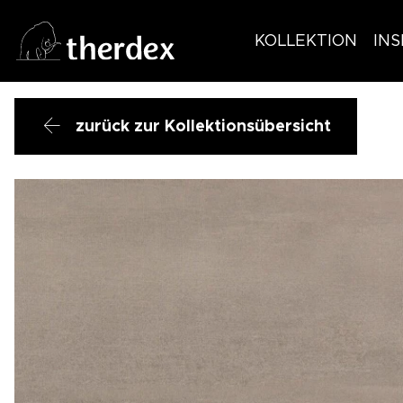
KOLLEKTION
INS
zurück zur Kollektionsübersicht