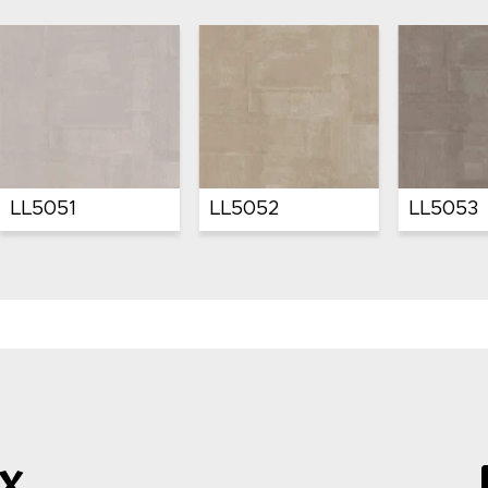
LL5023
LL5024
LL5