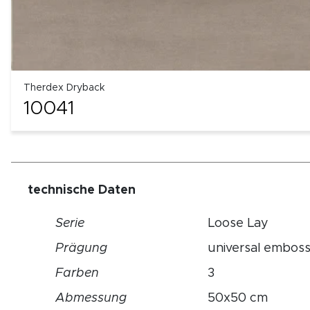
Therdex Dryback
10041
technische Daten
Serie
Loose Lay
Prägung
universal embos
Farben
3
Abmessung
50x50 cm