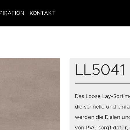
PIRATION
KONTAKT
LL5041
Das Loose Lay-Sortim
die schnelle und ein
werden die Dielen und 
von PVC sorgt dafür,