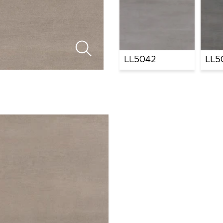
LL5042
LL5