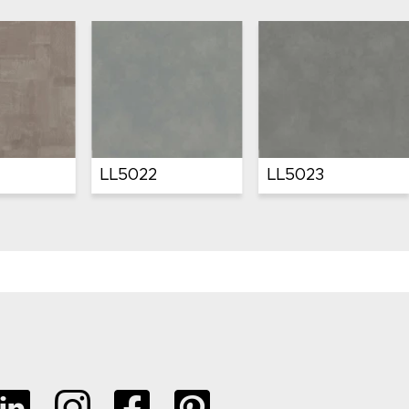
025
LL1074
LL1076