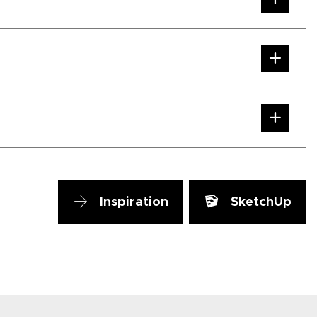
Inspiration
SketchUp