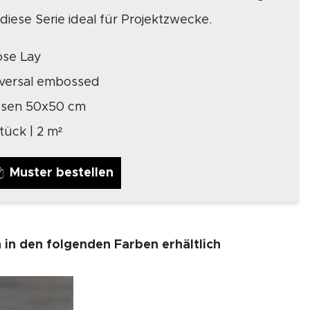
diese Serie ideal für Projektzwecke.
ose Lay
iversal embossed
iesen 50x50 cm
tück | 2 m²
Muster bestellen
h in den folgenden Farben erhältlich