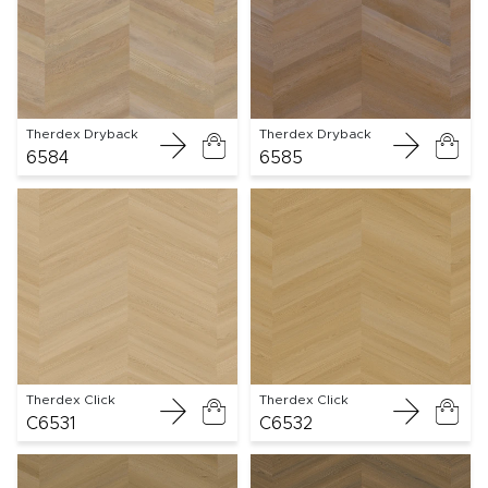
Therdex Dryback
Therdex Dryback
6584
6585
Therdex Click
Therdex Click
C6531
C6532