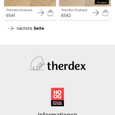
Dryback
Therdex Dryback
Therdex Dryback
6541
6542
nächste
Seite