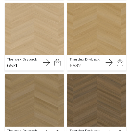
Therdex Dryback
Therdex Dryback
6531
6532
Therdex Dryback
Therdex Dryback