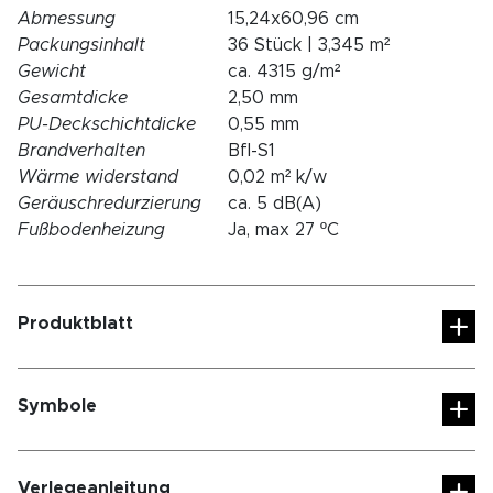
Abmessung
15,24x60,96 cm
Packungsinhalt
36 Stück | 3,345 m²
Gewicht
ca. 4315 g/m²
Gesamtdicke
2,50 mm
PU-Deckschichtdicke
0,55 mm
Brandverhalten
Bfl-S1
Wärme widerstand
0,02 m² k/w
Geräuschredurzierung
ca. 5 dB(A)
Fußbodenheizung
Ja, max 27 ºC
Produktblatt
Symbole
Verlegeanleitung