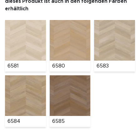
dieses Produkt ist auch in den folgenden Farben
erhältlich
6581
6580
6583
6584
6585