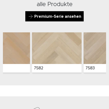
alle Produkte
Premium-Serie ansehen
7582
7583