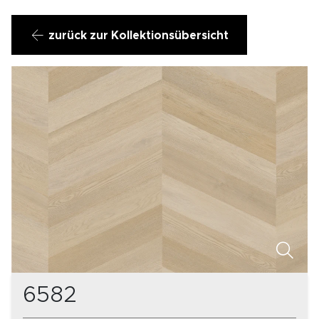
zurück zur Kollektionsübersicht
6582