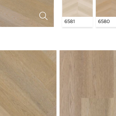
6581
6580