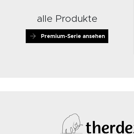
alle Produkte
Premium-Serie ansehen
7583
7584