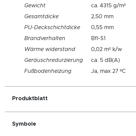
Gewicht
ca. 4315 g/m²
Gesamtdicke
2,50 mm
PU-Deckschichtdicke
0,55 mm
Brandverhalten
Bfl-S1
Wärme widerstand
0,02 m² k/w
Geräuschredurzierung
ca. 5 dB(A)
Fußbodenheizung
Ja, max 27 ºC
Produktblatt
Symbole