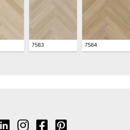
15082
15083