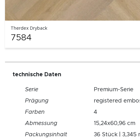
Therdex Dryback
7584
technische Daten
Serie
Premium-Serie
Prägung
registered embo
Farben
4
Abmessung
15,24x60,96 cm
Packungsinhalt
36 Stück | 3,345 