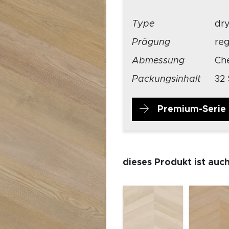
Type
dr
Prägung
re
Abmessung
Ch
Packungsinhalt
32 
Premium-Serie
dieses Produkt ist auc