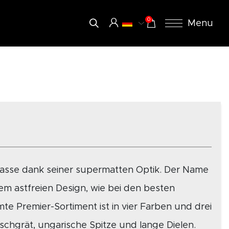
0
Menu
lasse dank seiner supermatten Optik. Der Name
m astfreien Design, wie bei den besten
e Premier-Sortiment ist in vier Farben und drei
Fischgrät, ungarische Spitze und lange Dielen.