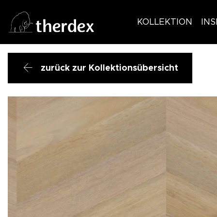
KOLLEKTION
INS
zurück zur Kollektionsübersicht