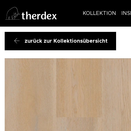
KOLLEKTION
INS
zurück zur Kollektionsübersicht