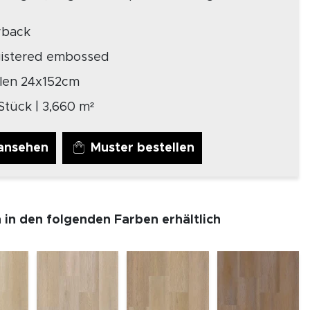
yback
gistered embossed
elen 24x152cm
Stück | 3,660 m²
 ansehen
Muster bestellen
h in den folgenden Farben erhältlich