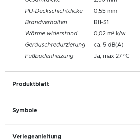
PU-Deckschichtdicke
0,55 mm
Brandverhalten
Bfl-S1
Wärme widerstand
0,02 m² k/w
Geräuschredurzierung
ca. 5 dB(A)
Fußbodenheizung
Ja, max 27 ºC
Produktblatt
Symbole
Verlegeanleitung