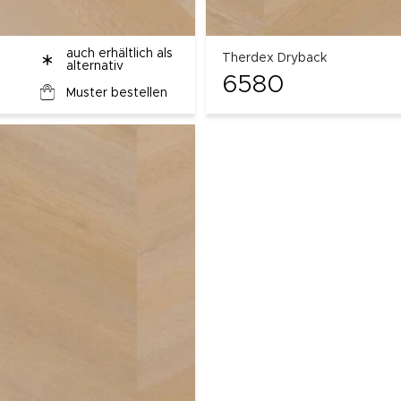
auch erhältlich als
Therdex Dryback
alternativ
6580
Muster bestellen