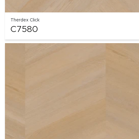
Therdex Click
C7580