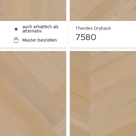
auch erhältlich als
Therdex Dryback
alternativ
7580
Muster bestellen