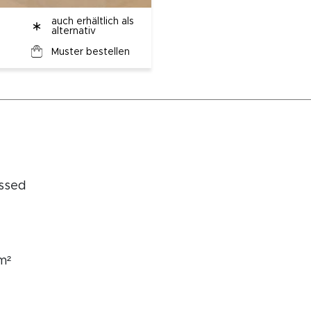
auch erhältlich als
alternativ
Muster bestellen
ssed
m²