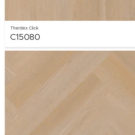
Therdex Click
C15080