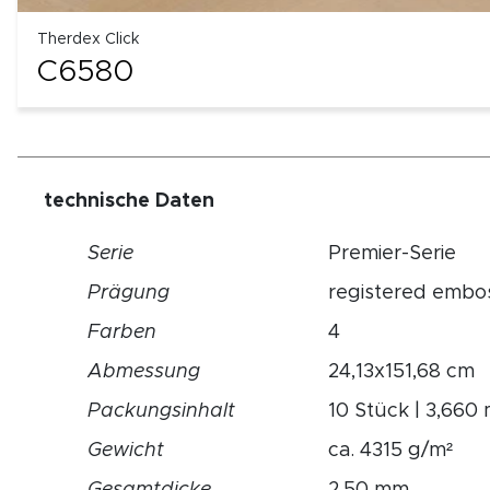
Therdex Click
C6580
technische Daten
Serie
Premier-Serie
Prägung
registered embo
Farben
4
Abmessung
24,13x151,68 cm
Packungsinhalt
10 Stück | 3,660 
Gewicht
ca. 4315 g/m²
Gesamtdicke
2,50 mm