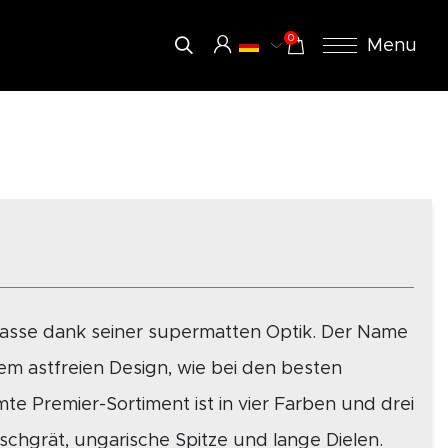
0
Menu
lasse dank seiner supermatten Optik. Der Name
m astfreien Design, wie bei den besten
e Premier-Sortiment ist in vier Farben und drei
Fischgrät, ungarische Spitze und lange Dielen.