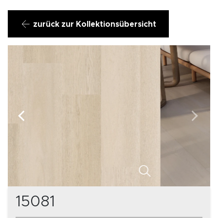
zurück zur Kollektionsübersicht
15081