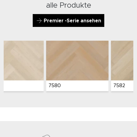
alle Produkte
Premier -Serie ansehen
7582
7583