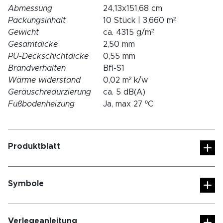
Abmessung
24,13x151,68 cm
Packungsinhalt
10 Stück | 3,660 m²
Gewicht
ca. 4315 g/m²
Gesamtdicke
2,50 mm
PU-Deckschichtdicke
0,55 mm
Brandverhalten
Bfl-S1
Wärme widerstand
0,02 m² k/w
Geräuschredurzierung
ca. 5 dB(A)
Fußbodenheizung
Ja, max 27 ºC
Produktblatt
Symbole
Verlegeanleitung