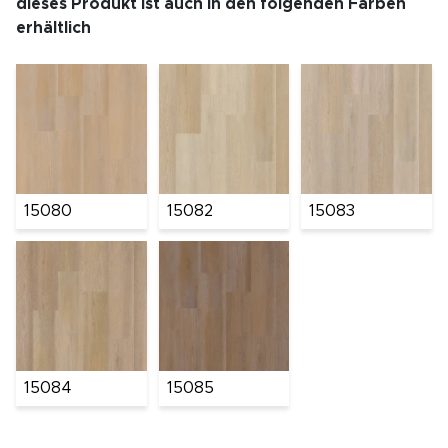
dieses Produkt ist auch in den folgenden Farben
erhältlich
15080
15082
15083
15084
15085