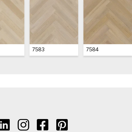
15082
15083