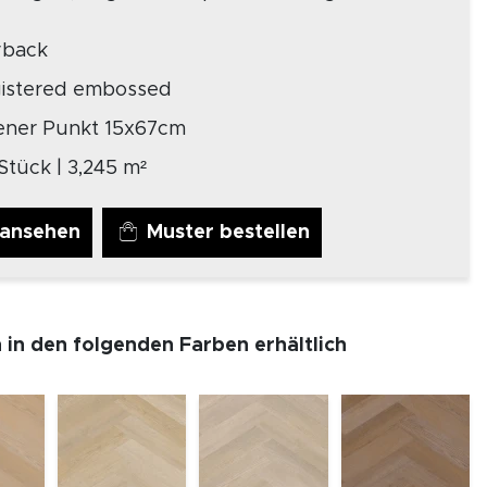
yback
gistered embossed
ener Punkt 15x67cm
Stück | 3,245 m²
 ansehen
Muster bestellen
h in den folgenden Farben erhältlich