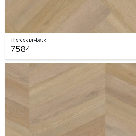
Therdex Dryback
7584