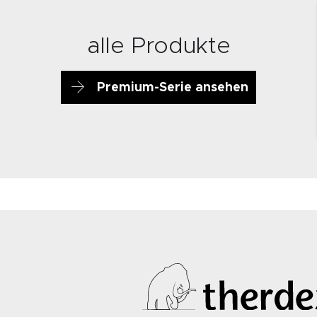
alle Produkte
Premium-Serie ansehen
7583
7584