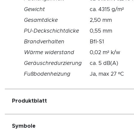
Gewicht
ca. 4315 g/m²
Gesamtdicke
2,50 mm
PU-Deckschichtdicke
0,55 mm
Brandverhalten
Bfl-S1
Wärme widerstand
0,02 m² k/w
Geräuschredurzierung
ca. 5 dB(A)
Fußbodenheizung
Ja, max 27 ºC
Produktblatt
Symbole