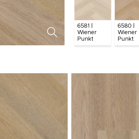
6581 |
6580 |
Wiener
Wiener
Punkt
Punkt