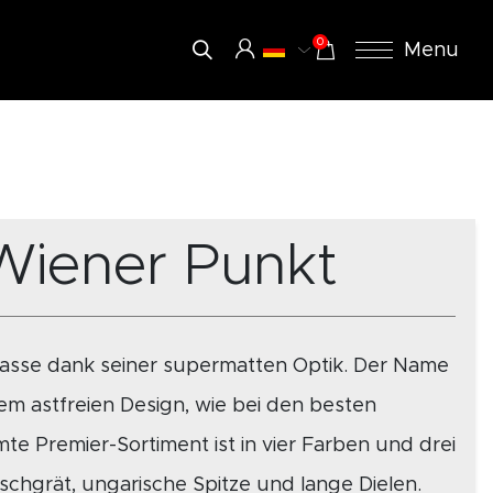
0
Menu
Wiener Punkt
lasse dank seiner supermatten Optik. Der Name
m astfreien Design, wie bei den besten
e Premier-Sortiment ist in vier Farben und drei
Fischgrät, ungarische Spitze und lange Dielen.