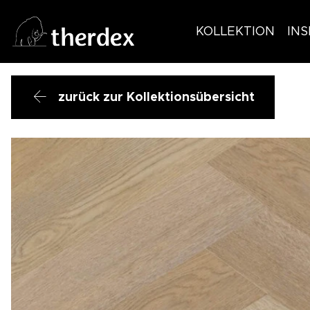
KOLLEKTION
INS
zurück zur Kollektionsübersicht