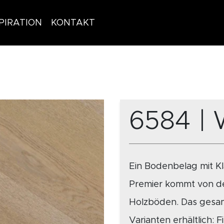
PIRATION
KONTAKT
6584 | 
Ein Bodenbelag mit K
Premier kommt von de
Holzböden. Das gesamt
Varianten erhältlich: 