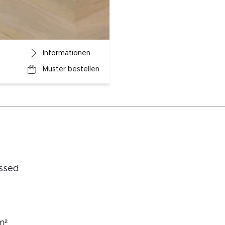
Informationen
Muster bestellen
ssed
m²