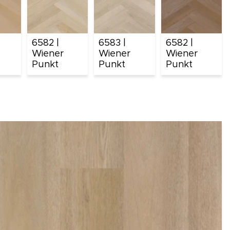
6582 |
6583 |
6582 |
Wiener
Wiener
Wiener
Punkt
Punkt
Punkt