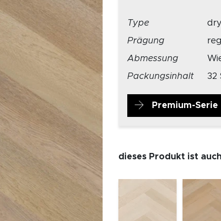
Type
dr
Prägung
re
Abmessung
Wi
Packungsinhalt
32 
Premium-Serie
dieses Produkt ist auc