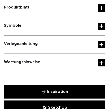
Produktblatt
Symbole
Verlegeanleitung
Wartungshinweise
Inspiration
SketchUp