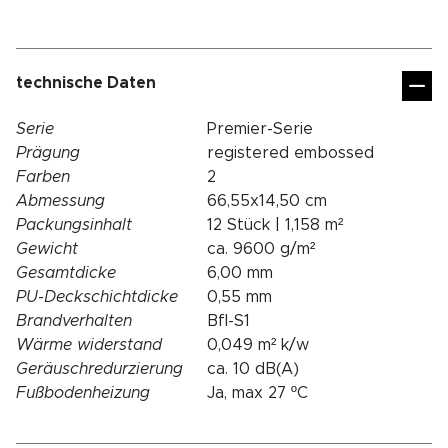
technische Daten
Serie
Premier-Serie
Prägung
registered embossed
Farben
2
Abmessung
66,55x14,50 cm
Packungsinhalt
12 Stück | 1,158 m²
Gewicht
ca. 9600 g/m²
Gesamtdicke
6,00 mm
PU-Deckschichtdicke
0,55 mm
Brandverhalten
Bfl-S1
Wärme widerstand
0,049 m² k/w
Geräuschredurzierung
ca. 10 dB(A)
Fußbodenheizung
Ja, max 27 ºC