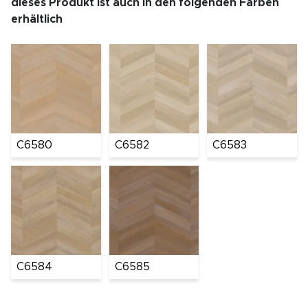
dieses Produkt ist auch in den folgenden Farben
erhältlich
C6580
C6582
C6583
C6584
C6585