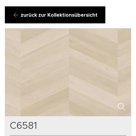
zurück zur Kollektionsübersicht
C6581