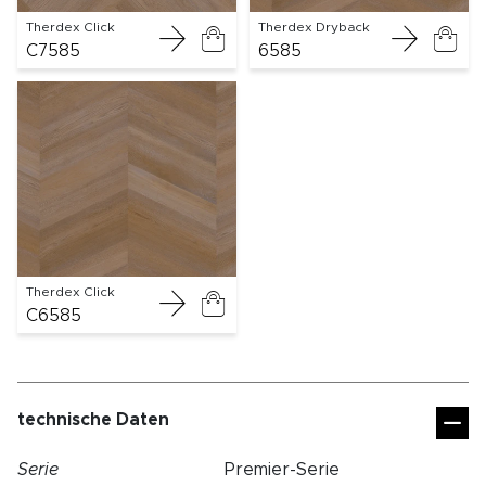
Therdex Click
Therdex Dryback
C7585
6585
Therdex Click
C6585
technische Daten
Serie
Premier-Serie