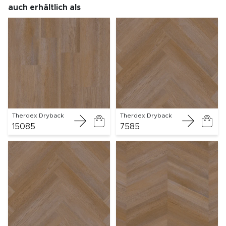
auch erhältlich als
Therdex Dryback
Therdex Dryback
15085
7585