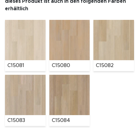
dieses Produkt ist auch in den folgenden Farben
erhältlich
C15081
C15080
C15082
C15083
C15084