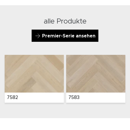
alle Produkte
Premier-Serie ansehen
7582
7583