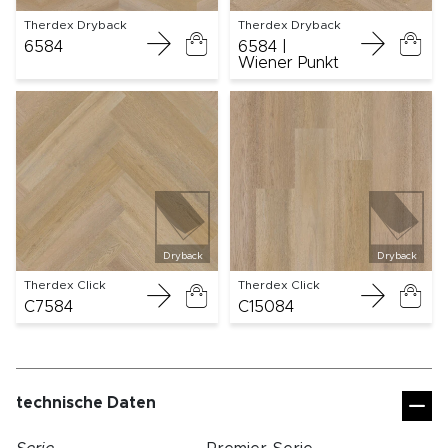
Therdex Dryback
Therdex Dryback
6584
6584 |
Wiener Punkt
Dryback
Dryback
Therdex Click
Therdex Click
C7584
C15084
technische Daten