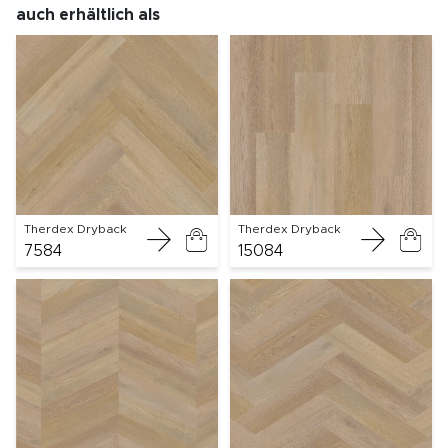
auch erhältlich als
Therdex Dryback
Therdex Dryback
7584
15084