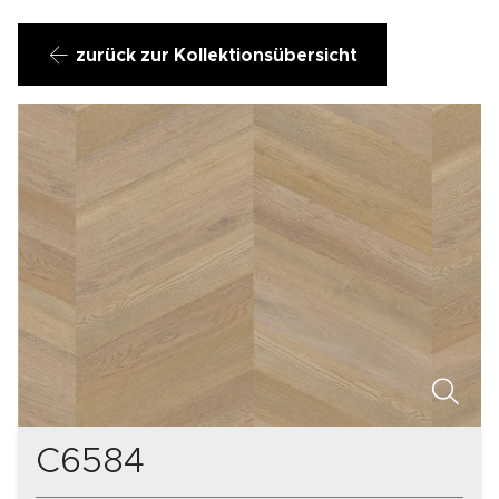
zurück zur Kollektionsübersicht
C6584